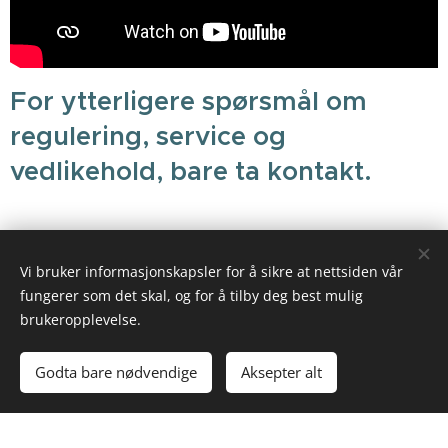
For ytterligere spørsmål om
regulering, service og
vedlikehold, bare ta kontakt.
Vi bruker informasjonskapsler for å sikre at nettsiden vår
fungerer som det skal, og for å tilby deg best mulig
brukeropplevelse.
Godta bare nødvendige
Aksepter alt
Bilder levert av
Pexels