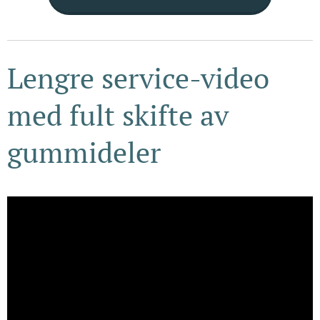
Lengre service-video
med fult skifte av
gummideler