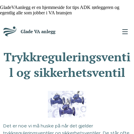
GladeVAanlegg er en hjemmeside for tips ADK rørleggeren og
egentlig alle som jobber i VA bransjen
Glade VA anlegg
Trykkreguleringsventi
l og sikkerhetsventil
Det er noe vi må huske på når det gjelder
trykkreguleringsventiler og sikkerhetsventiler. De står ofte