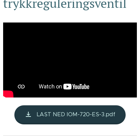
trykkreguleringsventil
LAST NED IOM-720-ES-3.pdf